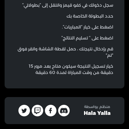
سجل دخولك في كفو قيمز وانتقل إلى “بطولاتي“
حدد البطولة الخاصة بك
اضغط على خيار “المباريات“.
اضغط على “ تسليم النتائج”
قم بإدخال نتيجتك ، حمل لقطة الشاشة وانقر فوق
"تم"
خيار تسجيل النتيجة سيكون متاح بعد مرور 15
دقيقة من وقت المباراة لمدة 60 دقيقة
منظم بواسطة
Hala Yalla