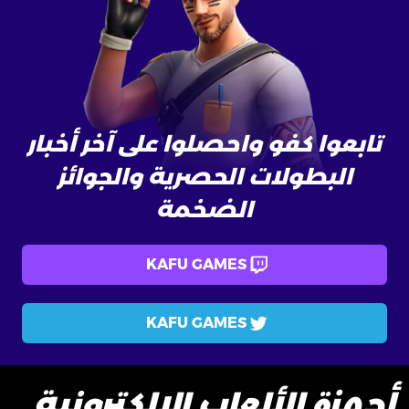
تابعوا كفو واحصلوا على آخر أخبار
البطولات الحصرية والجوائز
الضخمة
KAFU GAMES
KAFU GAMES
أجهزة الألعاب الإلكترونية