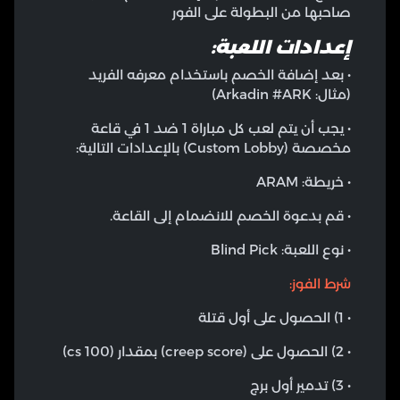
صاحبها من البطولة على الفور
إعدادات اللعبة:
• بعد إضافة الخصم باستخدام معرفه الفريد
(مثال: Arkadin #ARK)
• يجب أن يتم لعب كل مباراة 1 ضد 1 في قاعة
مخصصة (Custom Lobby) بالإعدادات التالية:
• خريطة: ARAM
• قم بدعوة الخصم للانضمام إلى القاعة.
• نوع اللعبة: Blind Pick
شرط الفوز:
• 1) الحصول على أول قتلة
• 2) الحصول على (creep score) بمقدار (100 cs)
• 3) تدمير أول برج