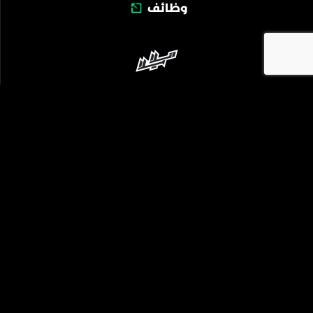
وظائف
بدعم من
©
كفو قيمز
2026
جميع الحقوق محفوظة.