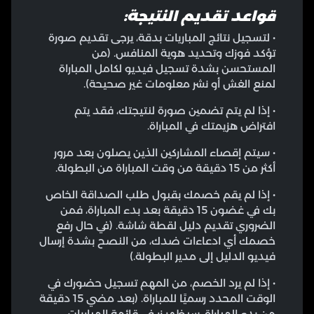
قواعد تقديم النتيجة:
• لتسجيل نتائج المباريات بدقة، يرجى تقديم صورة
تؤكد فوزك وتحديد هوية المنافس. (من
المستحسن بشدة تسجيل فيديو لكامل المباراة
لمنع الغش أو نشر معلومات غير صحيحة).
• إذا لم يتم تضمين صورة لنتيجتك، فقد يتم
افتراض هزيمتك في المباراة.
• سيتم إقصاء المشاركين الذين يصلون بعد مرور
أكثر من 15 دقيقة من وقت المباراة من البطولة.
• إذا لم يقم خصمك بقبول طلب الصداقة الخاص
بك في غضون 15 دقيقة بعد بدء المباراة، فمن
الضروري تقديم دليل لقطة شاشة. (في حال رفع
خصمك أي ادعاءات ضدك، من النصح بشدة إرسال
فيديو الدليل إلى مدير البطولة.)
• إذا لم يرد الخصم، من المهم تسجيل حضورك في
الوقت المحدد رسميًا للمباراة. (بعد مضي 15 دقيقة
من بدء المباراة، سيظهر زر في قائمة المباريات