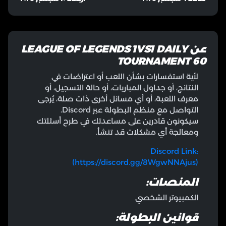
عن
LEAGUE OF LEGENDS 1VS1 DAILY
TOURNAMENT 60
لأية استفسارات بشأن اللعب أو اعتراضات في
النتائج، أو جداول المباريات، أو حالة التسجيل، أو
معرف اللعبة، أو أي مسائل أخرى ذات صلة، يُرجى
التواصل مع منظم البطولة عبر Discord.
سيكونون قادرين على مساعدتك في طرح أسئلتك
ومعالجة أي مشكلات قد تنشأ.
Discord Link:
(https://discord.gg/8WgwNNAjus)
المنصات:
الكمبيوتر الشخصي
قوانين البطولة: